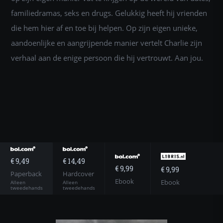
familiedramas, seks en drugs. Gelukkig heeft hij vrienden
die hem hier af en toe bij helpen. Op zijn eigen unieke,
aandoenlijke en aangrijpende manier vertelt Charlie zijn
verhaal aan de enige persoon die hij vertrouwt. Aan jou.
€ 9,49
€ 14,49
€ 9,99
€ 9,99
Paperback
Hardcover
Ebook
Ebook
Alleen
Alleen
tweedehands
tweedehands