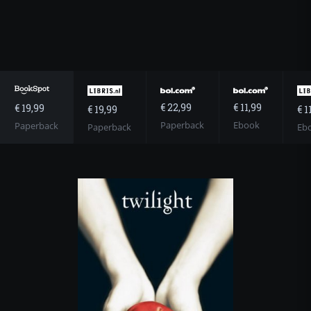
€ 22,99
€ 11,99
€ 19,99
€ 19,99
€ 1
Paperback
Ebook
Paperback
Paperback
Eb