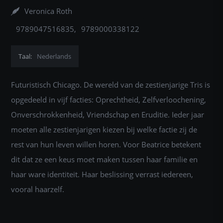
Veronica Roth
9789047516835
9789000338122
Taal:
Nederlands
Futuristisch Chicago. De wereld van de zestienjarige Tris is
opgedeeld in vijf facties: Oprechtheid, Zelfverloochening,
Onverschrokkenheid, Vriendschap en Eruditie. Ieder jaar
moeten alle zestienjarigen kiezen bij welke factie zij de
rest van hun leven willen horen. Voor Beatrice betekent
dit dat ze een keus moet maken tussen haar familie en
haar ware identiteit. Haar beslissing verrast iedereen,
vooral haarzelf.