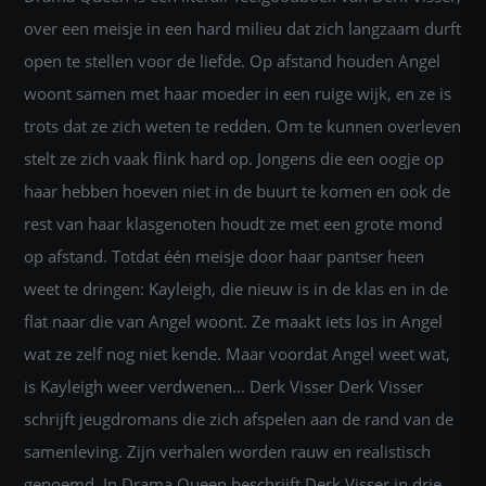
over een meisje in een hard milieu dat zich langzaam durft
open te stellen voor de liefde. Op afstand houden Angel
woont samen met haar moeder in een ruige wijk, en ze is
trots dat ze zich weten te redden. Om te kunnen overleven
stelt ze zich vaak flink hard op. Jongens die een oogje op
haar hebben hoeven niet in de buurt te komen en ook de
rest van haar klasgenoten houdt ze met een grote mond
op afstand. Totdat één meisje door haar pantser heen
weet te dringen: Kayleigh, die nieuw is in de klas en in de
flat naar die van Angel woont. Ze maakt iets los in Angel
wat ze zelf nog niet kende. Maar voordat Angel weet wat,
is Kayleigh weer verdwenen... Derk Visser Derk Visser
schrijft jeugdromans die zich afspelen aan de rand van de
samenleving. Zijn verhalen worden rauw en realistisch
genoemd. In Drama Queen beschrijft Derk Visser in drie