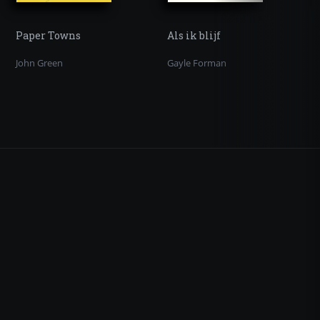
Paper Towns
Als ik blijf
John Green
Gayle Forman