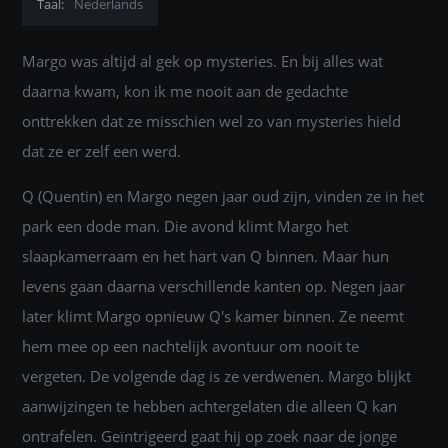
Taal:
Nederlands
Margo was altijd al gek op mysteries. En bij alles wat
daarna kwam, kon ik me nooit aan de gedachte
onttrekken dat ze misschien wel zo van mysteries hield
dat ze er zelf een werd.
Q (Quentin) en Margo negen jaar oud zijn, vinden ze in het
park een dode man. Die avond klimt Margo het
slaapkamerraam en het hart van Q binnen. Maar hun
levens gaan daarna verschillende kanten op. Negen jaar
later klimt Margo opnieuw Q's kamer binnen. Ze neemt
hem mee op een nachtelijk avontuur om nooit te
vergeten. De volgende dag is ze verdwenen. Margo blijkt
aanwijzingen te hebben achtergelaten die alleen Q kan
ontrafelen. Geïntrigeerd gaat hij op zoek naar de jonge