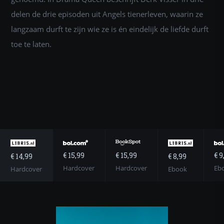
delen de drie episoden uit Angels tienerleven, waarin ze
langzaam durft te zijn wie ze is én eindelijk de liefde durft
toe te laten.
€ 15,99
€ 9
€ 15,99
€ 14,99
€ 8,99
Hardcover
Eb
Hardcover
Hardcover
Ebook