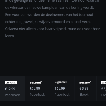
in de gevangenis, óf deelnemen aan een toernooi waarvan
de winnaar de nieuwe kampioen van de koning wordt.
Een voor een worden de deelnemers van het toernooi
echter op gruwelijke wijze vermoord en al snel vecht
Celaena niet alleen voor haar vrijheid, maar ook voor haar
leven.
€ 15,99
€ 5,99
€ 15,99
€ 12,99
€ 5
Paperback
Ebook
Paperback
Paperback
Eb