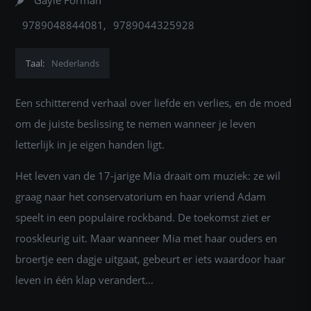
Gayle Forman
9789048844081
9789044325928
Taal:
Nederlands
Een schitterend verhaal over liefde en verlies, en de moed
om de juiste beslissing te nemen wanneer je leven
letterlijk in je eigen handen ligt.
Het leven van de 17-jarige Mia draait om muziek: ze wil
graag naar het conservatorium en haar vriend Adam
speelt in een populaire rockband. De toekomst ziet er
rooskleurig uit. Maar wanneer Mia met haar ouders en
broertje een dagje uitgaat, gebeurt er iets waardoor haar
leven in één klap verandert...