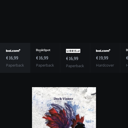
€ 16,99
€ 19,99
€ 16,99
€
€ 16,99
Paperback
Hardcover
Paperback
H
Paperback