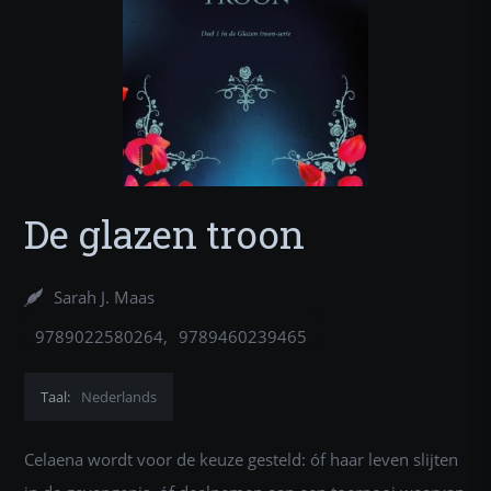
De glazen troon
Sarah J. Maas
9789022580264
9789460239465
Taal:
Nederlands
Celaena wordt voor de keuze gesteld: óf haar leven slijten