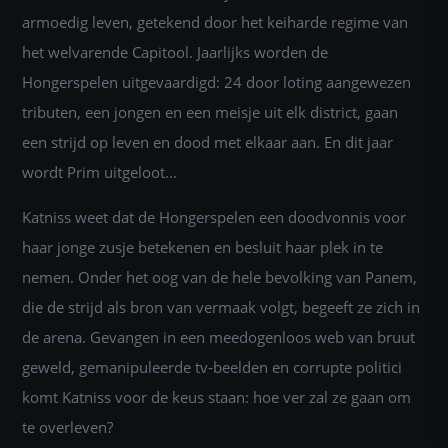
armoedig leven, getekend door het keiharde regime van
het welvarende Capitool. Jaarlijks worden de
Hongerspelen uitgevaardigd: 24 door loting aangewezen
tributen, een jongen en een meisje uit elk district, gaan
een strijd op leven en dood met elkaar aan. En dit jaar
wordt Prim uitgeloot...
Katniss weet dat de Hongerspelen een doodvonnis voor
haar jonge zusje betekenen en besluit haar plek in te
nemen. Onder het oog van de hele bevolking van Panem,
die de strijd als bron van vermaak volgt, begeeft ze zich in
de arena. Gevangen in een meedogenloos web van bruut
geweld, gemanipuleerde tv-beelden en corrupte politici
komt Katniss voor de keus staan: hoe ver zal ze gaan om
te overleven?